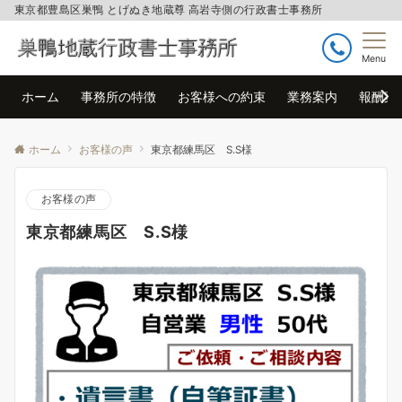
東京都豊島区巣鴨 とげぬき地蔵尊 高岩寺側の行政書士事務所
Menu
ホーム
事務所の特徴
お客様への約束
業務案内
報酬案
ホーム
お客様の声
東京都練馬区 S.S様
お客様の声
東京都練馬区 S.S様