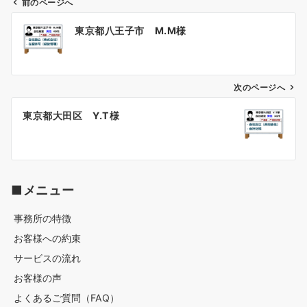
前のページへ
投
東京都八王子市 M.M様
稿
ナ
ビ
ゲ
次のページへ
ー
東京都大田区 Y.T様
シ
ョ
ン
■メニュー
事務所の特徴
お客様への約束
サービスの流れ
お客様の声
よくあるご質問（FAQ）