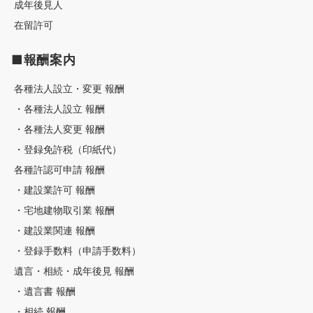
成年後見人
在留許可
■報酬案内
各種法人設立・変更 報酬
・各種法人設立 報酬
・各種法人変更 報酬
・登録免許税（印紙代）
各種許認可申請 報酬
・建設業許可 報酬
・宅地建物取引業 報酬
・建設業関連 報酬
・登録手数料（申請手数料）
遺言・相続・成年後見 報酬
・遺言書 報酬
・相続 報酬