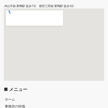
JR山手線 巣鴨駅 徒歩7分 都営三田線 巣鴨駅 徒歩3分
■ メニュー
ホーム
事務所の特徴